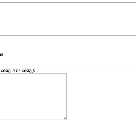
a
česky a ne cesky):