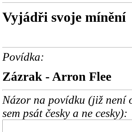
Vyjádři svoje mínění
Povídka:
Zázrak - Arron Flee
Názor na povídku (již není
sem psát česky a ne cesky):