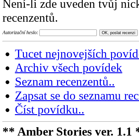
Není-li zde uveden tvůj nic
recenzentů.
Autorizační heslo:
Tucet nejnovejších poví
Archiv všech povídek
Seznam recenzentů..
Zapsat se do seznamu rec
Číst povídku..
** Amber Stories ver. 1.1 