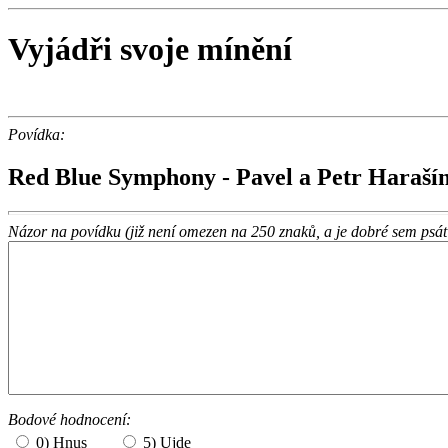
Vyjádři svoje mínění
Povídka:
Red Blue Symphony - Pavel a Petr Haraší
Názor na povídku (již není omezen na 250 znaků, a je dobré sem psát 
Bodové hodnocení:
0) Hnus
5) Ujde