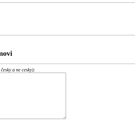
movi
česky a ne cesky):