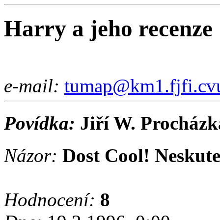
Harry a jeho recenze
e-mail:
tumap@km1.fjfi.cvu
Povídka:
Jiří W. Procházk
Názor:
Dost Cool! Neskute
Hodnocení:
8