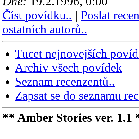
Dne:
19.2.1996, 0:00
Číst povídku..
|
Poslat rece
ostatních autorů..
Tucet nejnovejších poví
Archiv všech povídek
Seznam recenzentů..
Zapsat se do seznamu rec
** Amber Stories ver. 1.1 