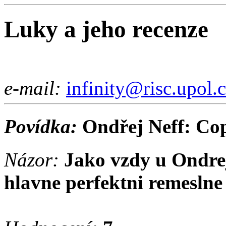
Luky a jeho recenze
e-mail:
infinity@risc.upol.
Povídka:
Ondřej Neff: Co
Názor:
Jako vzdy u Ondrej
hlavne perfektni remeslne