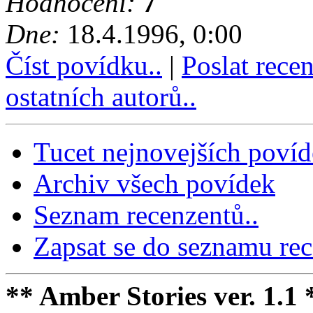
Hodnocení:
7
Dne:
18.4.1996, 0:00
Číst povídku..
|
Poslat rece
ostatních autorů..
Tucet nejnovejších poví
Archiv všech povídek
Seznam recenzentů..
Zapsat se do seznamu rec
** Amber Stories ver. 1.1 