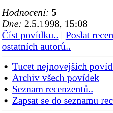
Hodnocení:
5
Dne:
2.5.1998, 15:08
Číst povídku..
|
Poslat rece
ostatních autorů..
Tucet nejnovejších poví
Archiv všech povídek
Seznam recenzentů..
Zapsat se do seznamu rec