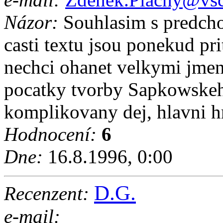
Názor:
Souhlasim s predcho
casti textu jsou ponekud pri
nechci ohanet velkymi jmen
pocatky tvorby Sapkowskeho 
komplikovany dej, hlavni h
Hodnocení:
6
Dne:
16.8.1996, 0:00
D.G.
Recenzent:
e-mail: