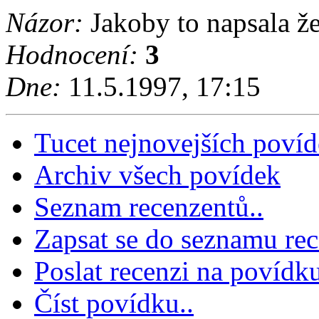
Názor:
Jakoby to napsala že
Hodnocení:
3
Dne:
11.5.1997, 17:15
Tucet nejnovejších poví
Archiv všech povídek
Seznam recenzentů..
Zapsat se do seznamu rec
Poslat recenzi na povídku
Číst povídku..