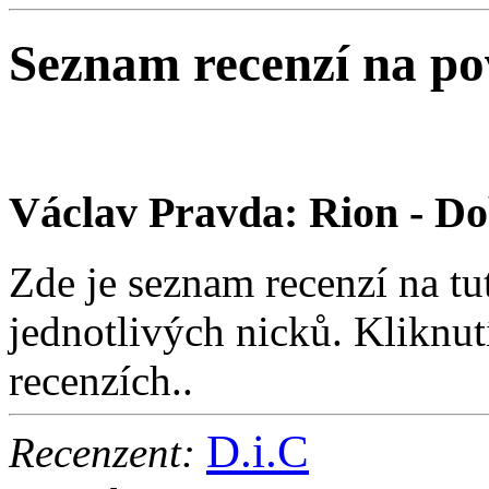
Seznam recenzí na p
Václav Pravda: Rion - Do
Zde je seznam recenzí na tu
jednotlivých nicků. Kliknut
recenzích..
D.i.C
Recenzent: