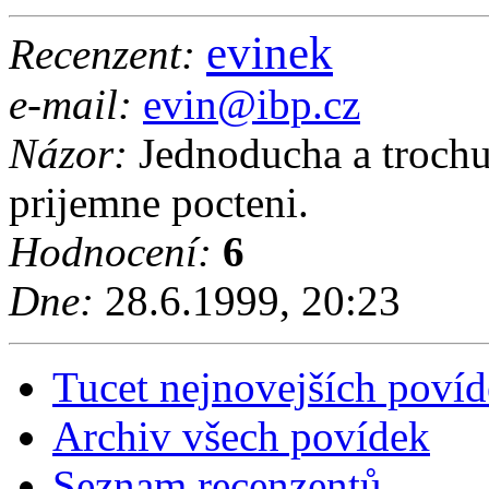
evinek
Recenzent:
e-mail:
evin@ibp.cz
Názor:
Jednoducha a trochu 
prijemne pocteni.
Hodnocení:
6
Dne:
28.6.1999, 20:23
Tucet nejnovejších poví
Archiv všech povídek
Seznam recenzentů..