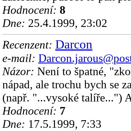
Hodnocení:
8
Dne:
25.4.1999, 23:02
Darcon
Recenzent:
e-mail:
Darcon.jarous@post
Názor:
Není to špatné, "zko
nápad, ale trochu bych se z
(např. "...vysoké talíře...")
Hodnocení:
7
Dne:
17.5.1999, 7:33