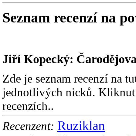
Seznam recenzí na p
Jiří Kopecký: Čarodějov
Zde je seznam recenzí na tu
jednotlivých nicků. Kliknut
recenzích..
Ruziklan
Recenzent: