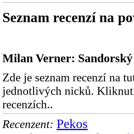
Seznam recenzí na p
Milan Verner: Sandorský 
Zde je seznam recenzí na tu
jednotlivých nicků. Kliknut
recenzích..
Pekos
Recenzent: