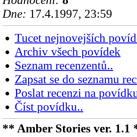
Dne:
17.4.1997, 23:59
Tucet nejnovejších poví
Archiv všech povídek
Seznam recenzentů..
Zapsat se do seznamu rec
Poslat recenzi na povídku
Číst povídku..
** Amber Stories ver. 1.1 