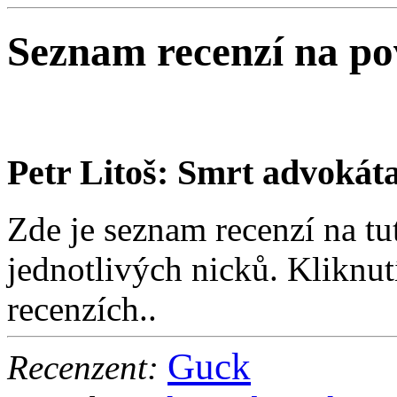
Seznam recenzí na p
Petr Litoš: Smrt advokát
Zde je seznam recenzí na tu
jednotlivých nicků. Kliknut
recenzích..
Guck
Recenzent: