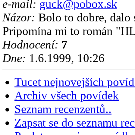
e-mail:
guck@pobox.sk
Názor:
Bolo to dobre, dalo 
Pripomína mi to román
Hodnocení:
7
Dne:
1.6.1999, 10:26
Tucet nejnovejších poví
Archiv všech povídek
Seznam recenzentů..
Zapsat se do seznamu rec