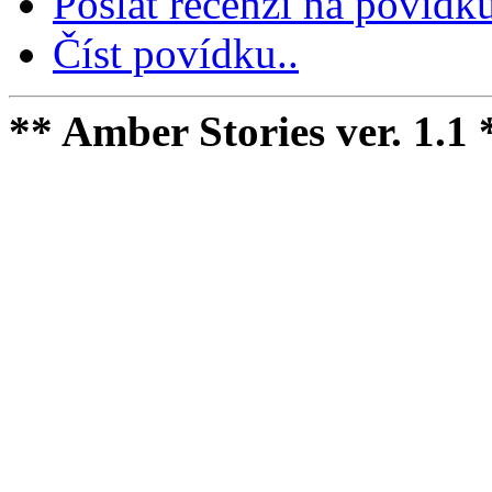
Poslat recenzi na povídku
Číst povídku..
** Amber Stories ver. 1.1 