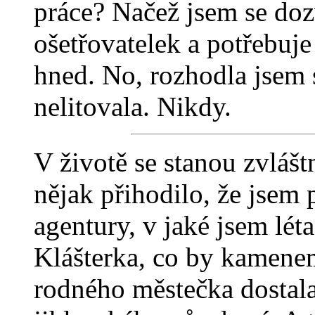
práce? Načež jsem se dozv
ošetřovatelek a potřebuje 
hned. No, rozhodla jsem 
nelitovala. Nikdy.
V životě se stanou zvláštn
nějak přihodilo, že jsem
agentury, v jaké jsem léta
Klášterka, co by kamenem
rodného městečka dostala