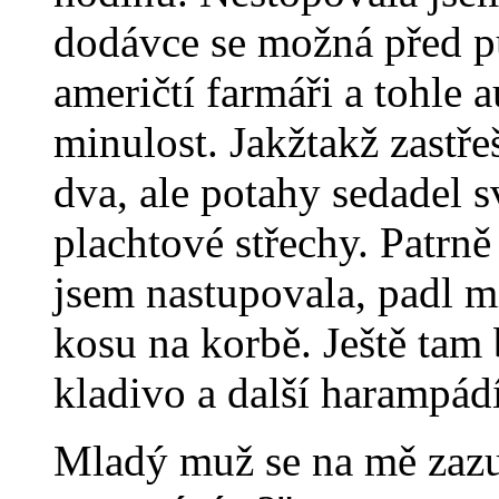
dodávce se možná před pů
američtí farmáři a tohle
minulost. Jakžtakž zastře
dva, ale potahy sedadel s
plachtové střechy. Patrn
jsem nastupovala, padl m
kosu na korbě. Ještě tam 
kladivo a další harampádí
Mladý muž se na mě zazub