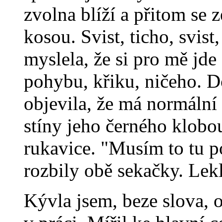
zvolna blíží a přitom se
kosou. Svist, ticho, svist
myslela, že si pro mě jde
pohybu, křiku, ničeho. D
objevila, že má normální 
stíny jeho černého klobo
rukavice. "Musím to tu po
rozbily obě sekačky. Lekl
Kývla jsem, beze slova, 