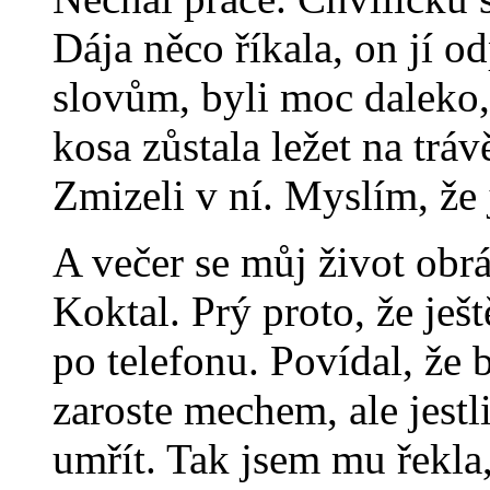
Dája něco říkala, on jí 
slovům, byli moc daleko, 
kosa zůstala ležet na tráv
Zmizeli v ní. Myslím, že 
A večer se můj život obrá
Koktal. Prý proto, že ješ
po telefonu. Povídal, že
zaroste mechem, ale jestl
umřít. Tak jsem mu řekla,