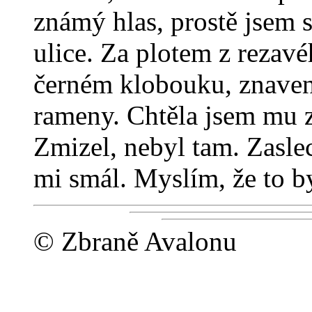
známý hlas, prostě jsem s
ulice. Za plotem z rezavé
černém klobouku, znaveně
rameny. Chtěla jsem mu za
Zmizel, nebyl tam. Zasle
mi smál. Myslím, že to b
© Zbraně Avalonu