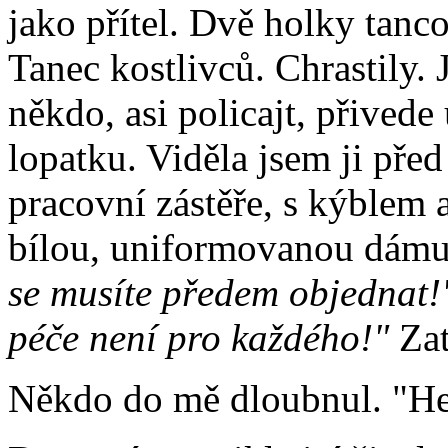
jako přítel. Dvě holky tanc
Tanec kostlivců. Chrastily.
někdo, asi policajt, přivede
lopatku. Viděla jsem ji před
pracovní zástěře, s kýblem
bílou, uniformovanou dámu
se musíte předem objednat!
péče není pro každého!"
Zat
Někdo do mě dloubnul. "Hel