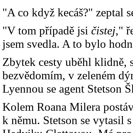
"A co když kecáš?" zeptal s
"V tom případě jsi
čistej
," 
jsem svedla. A to bylo hodn
Zbytek cesty uběhl klidně, s
bezvědomím, v zeleném dý
Lyennou se agent Stetson Š
Kolem Roana Milera postáva
k němu. Stetson se vytasil 