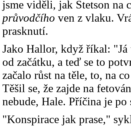
jsme viděli, jak Stetson na
průvodčího
ven z vlaku. Vrá
prasknutí.
Jako Hallor, když říkal: "Já
od začátku, a teď se to potv
začalo růst na těle, to, na 
Těšil se, že zajde na fetová
nebude, Hale. Příčina je po 
"Konspirace jak prase," sykl