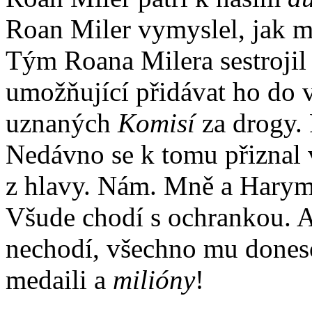
Roan Miler vymyslel, jak m
Tým Roana Milera sestrojil 
umožňující přidávat ho do 
uznaných
Komisí
za drogy. 
Nedávno se k tomu přiznal v
z hlavy. Nám. Mně a Harym
Všude chodí s ochrankou. A
nechodí, všechno mu doneso
medaili a
milióny
!