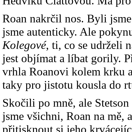
Hedviku Clattovou. Má pro
Roan nakrčil nos. Byli jsme
jsme autenticky. Ale pokynu
Kolegové
, ti, co se udrželi
jest objímat a líbat gorily
vrhla Roanovi kolem krku a 
taky pro jistotu kousla do rt
Skočili po mně, ale Stetson 
jsme všichni, Roan na mě, a
přitisknout si jeho krvácejí