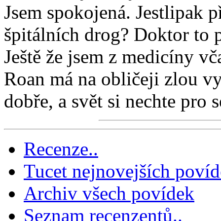
Jsem spokojená. Jestlipak p
špitálních drog? Doktor to p
Ještě že jsem z medicíny vča
Roan má na obličeji zlou vyr
dobře, a svět si nechte pro 
Recenze..
Tucet nejnovejších poví
Archiv všech povídek
Seznam recenzentů..