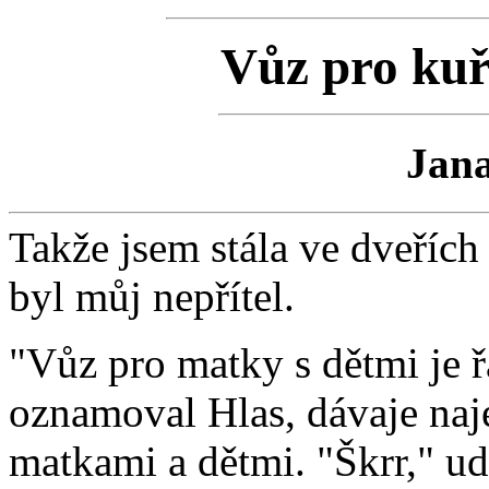
Vůz pro kuř
Jan
Takže jsem stála ve dveřích
byl můj nepřítel.
"Vůz pro matky s dětmi je ř
oznamoval Hlas, dávaje naj
matkami a dětmi. "Škrr," ud