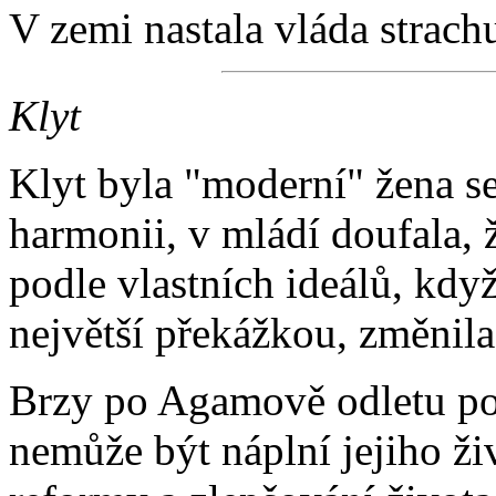
V zemi nastala vláda strach
Klyt
Klyt byla "moderní" žena s
harmonii, v mládí doufala, 
podle vlastních ideálů, když
největší překážkou, změnila 
Brzy po Agamově odletu poc
nemůže být náplní jejiho ži