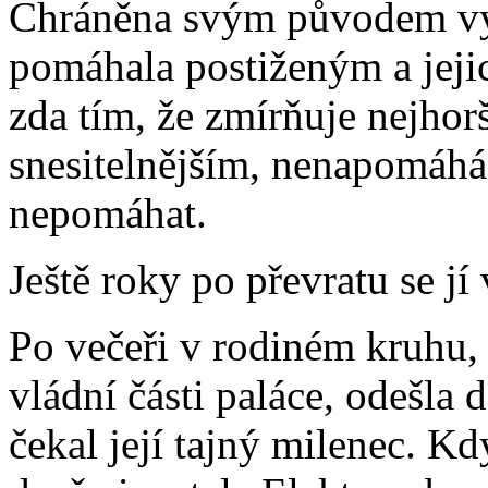
Chráněna svým původem vyst
pomáhala postiženým a jeji
zda tím, že zmírňuje nejhorš
snesitelnějším, nenapomáhá
nepomáhat.
Ještě roky po převratu se jí
Po večeři v rodiném kruhu,
vládní části paláce, odešla 
čekal její tajný milenec. Kd