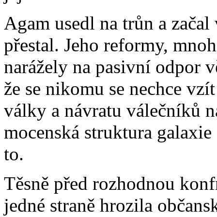
Agam usedl na trůn a začal v
přestal. Jeho reformy, mno
narážely na pasivní odpor v
že se nikomu se nechce vzít
války a návratu válečníků 
mocenská struktura galaxie a 
to.
Těsně před rozhodnou konfr
jedné straně hrozila občans