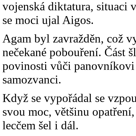
vojenská diktatura, situaci 
se moci ujal Aigos.
Agam byl zavražděn, což vy
nečekané pobouření. Část š
povinosti vůči panovníkovi 
samozvanci.
Když se vypořádal se vzpou
svou moc, většinu opatření,
lecčem šel i dál.