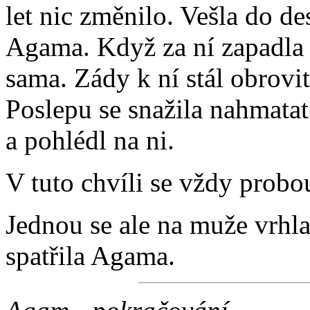
let nic změnilo. Vešla do d
Agama. Když za ní zapadla dv
sama. Zády k ní stál obrovi
Poslepu se snažila nahmatat
a pohlédl na ni.
V tuto chvíli se vždy probo
Jednou se ale na muže vrhla
spatřila Agama.