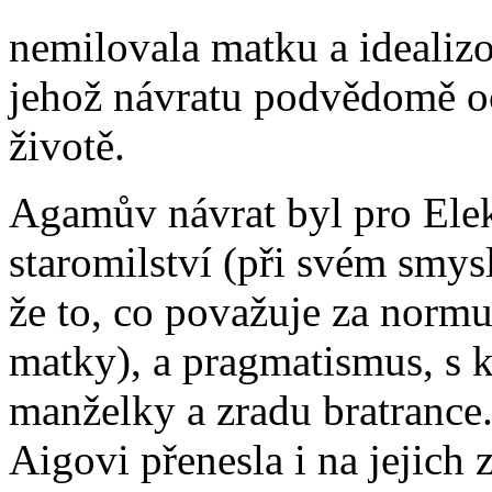
nemilovala matku a idealizo
jehož návratu podvědomě o
životě.
Agamův návrat byl pro Elek
staromilství (při svém smys
že to, co považuje za normu
matky), a pragmatismus, s 
manželky a zradu bratrance.
Aigovi přenesla i na jejich