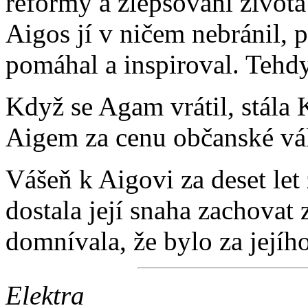
reformy a zlepšování života 
Aigos jí v ničem nebránil, př
pomáhal a inspiroval. Tehd
Když se Agam vrátil, stála 
Aigem za cenu občanské vá
Vášeň k Aigovi za deset let 
dostala její snaha zachovat
domnívala, že bylo za jejíh
Elektra