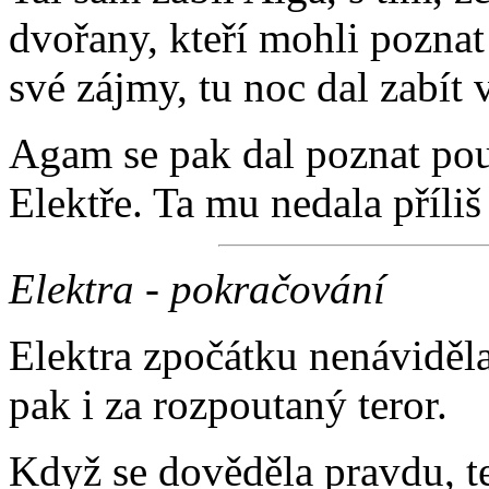
dvořany, kteří mohli poznat
své zájmy, tu noc dal zabít 
Agam se pak dal poznat pou
Elektře. Ta mu nedala příliš
Elektra - pokračování
Elektra zpočátku nenáviděla
pak i za rozpoutaný teror.
Když se dověděla pravdu, te