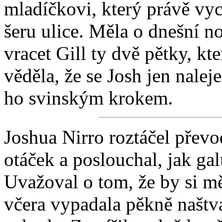
mladíčkovi, který právě vyc
šeru ulice. Měla o dnešní no
vracet Gill ty dvě pětky, k
věděla, že se Josh jen naleje
ho svinským krokem.
Joshua Nirro roztáčel přev
otáček a poslouchal, jak gal
Uvažoval o tom, že by si měl
včera vypadala pěkně naštva