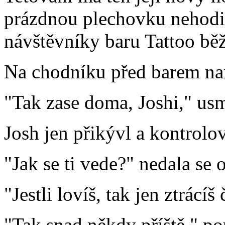
prázdnou plechovku nehodil
návštěvníky baru Tattoo bě
Na chodníku před barem nara
"Tak zase doma, Joshi," usm
Josh jen přikývl a kontrolo
"Jak se ti vede?" nedala se 
"Jestli lovíš, tak jen ztrác
"Tak snad někdy příště," po