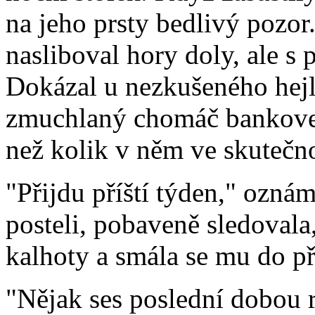
na jeho prsty bedlivý pozor.
nasliboval hory doly, ale s
Dokázal u nezkušeného hejl
zmuchlaný chomáč bankovek
než kolik v něm ve skutečno
"Přijdu příští týden," oznám
posteli, pobaveně sledovala
kalhoty a smála se mu do p
"Nějak ses poslední dobou ro