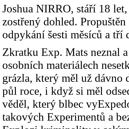
Joshua NIRRO, stáří 18 let,
zostřený dohled. Propuštěn
odpykání šesti měsíců a tří 
Zkratku Exp. Mats neznal a
osobních materiálech neset
grázla, který měl už dávno d
půl roce, i když si měl odse
věděl, který blbec vyExpedo
takových Experimentů a bez