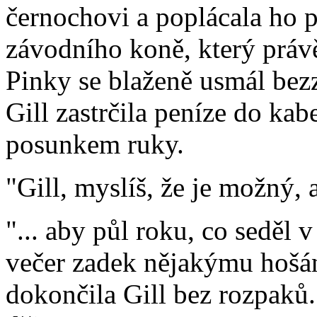
černochovi a poplácala ho
závodního koně, který právě
Pinky se blaženě usmál bezz
Gill zastrčila peníze do ka
posunkem ruky.
"Gill, myslíš, že je možný, a
"... aby půl roku, co seděl 
večer zadek nějakýmu hošán
dokončila Gill bez rozpaků. 