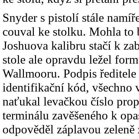
Snyder s pistolí stále nam
couval ke stolku. Mohla to 
Joshuova kalibru stačí k za
stole ale opravdu ležel for
Wallmooru. Podpis ředitele 
identifikační kód, všechno 
naťukal levačkou číslo prop
terminálu zavěšeného k opa
odpověděl záplavou zeleně 