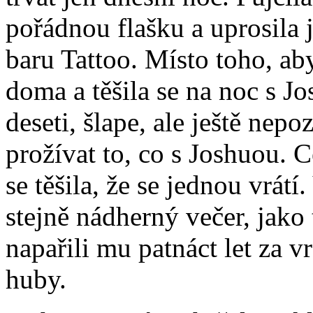
pořádnou flašku a uprosila j
baru Tattoo. Místo toho, ab
doma a těšila se na noc s J
deseti, šlape, ale ještě nep
prožívat to, co s Joshuou. C
se těšila, že se jednou vrátí
stejně nádherný večer, jako 
napařili mu patnáct let za 
huby.