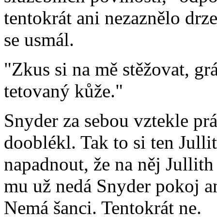
tentokrát ani nezaznělo drze
se usmál.
"Zkus si na mě stěžovat, grá
tetovaný kůže."
Snyder za sebou vztekle prá
dooblékl. Tak to si ten Jull
napadnout, že na něj Jullit
mu už nedá Snyder pokoj an
Nemá šanci. Tentokrát ne.