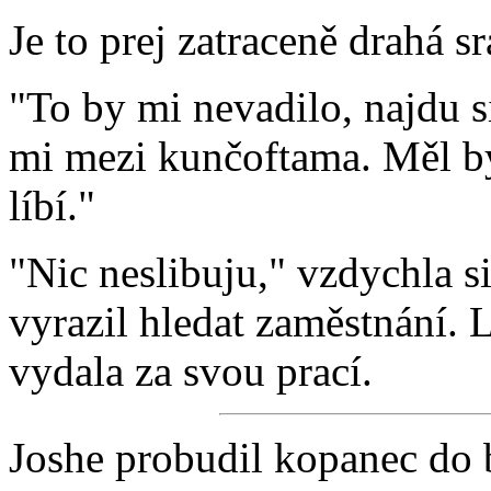
Je to prej zatraceně drahá s
"To by mi nevadilo, najdu si
mi mezi kunčoftama. Měl by
líbí."
"Nic neslibuju," vzdychla s
vyrazil hledat zaměstnání.
vydala za svou prací.
Joshe probudil kopanec do b