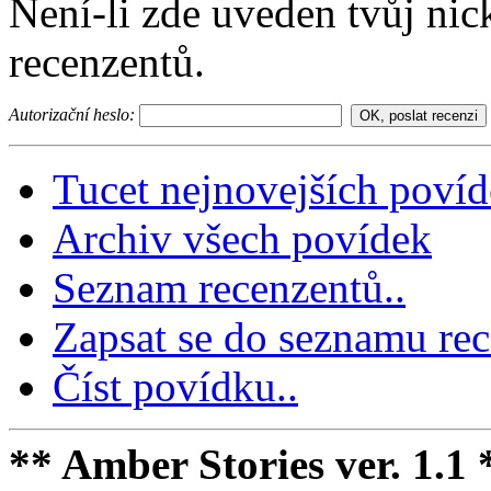
Není-li zde uveden tvůj nic
recenzentů.
Autorizační heslo:
Tucet nejnovejších poví
Archiv všech povídek
Seznam recenzentů..
Zapsat se do seznamu rec
Číst povídku..
** Amber Stories ver. 1.1 