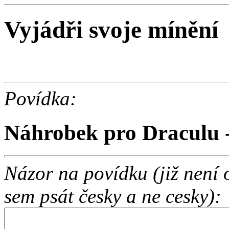
Vyjádři svoje mínění
Povídka:
Náhrobek pro Draculu -
Názor na povídku (již není
sem psát česky a ne cesky):