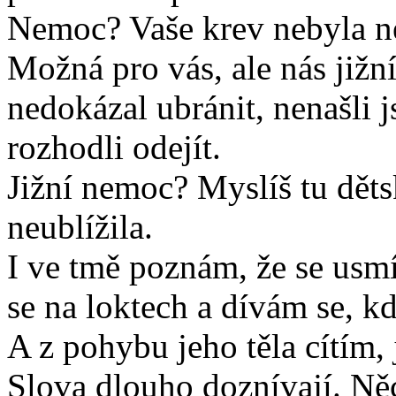
Nemoc? Vaše krev nebyla 
Možná pro vás, ale nás jižní
nedokázal ubránit, nenašli 
rozhodli odejít.
Jižní nemoc? Myslíš tu dět
neublížila.
I ve tmě poznám, že se usmí
se na loktech a dívám se, kd
A z pohybu jeho těla cítím, 
Slova dlouho doznívají. Něc