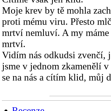
Moje krev by tě mohla zachr
proti mému viru. Přesto ml
mrtví nemluví. A my máme 
mrtví.
Vidím nás odkudsi zvenčí, ja
jsme v jednom zkamenělí v
se na nás a cítím klid, můj 
Recenze..