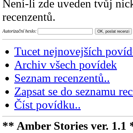
Není-li zde uveden tvůj nic
recenzentů.
Autorizační heslo:
Tucet nejnovejších poví
Archiv všech povídek
Seznam recenzentů..
Zapsat se do seznamu rec
Číst povídku..
** Amber Stories ver. 1.1 