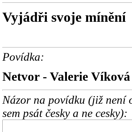
Vyjádři svoje mínění
Povídka:
Netvor - Valerie Víková
Názor na povídku (již není
sem psát česky a ne cesky):