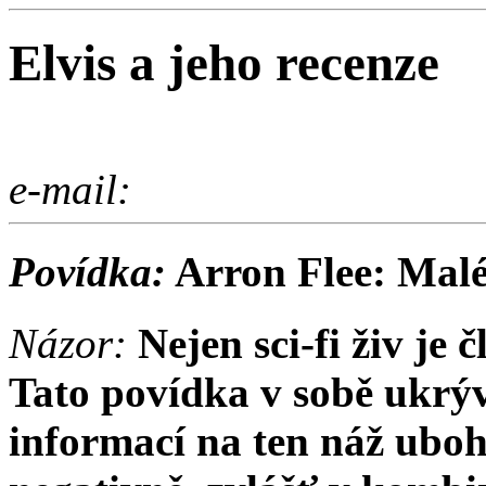
Elvis a jeho recenze
e-mail:
Povídka:
Arron Flee: Malé
Názor:
Nejen sci-fi živ je 
Tato povídka v sobě ukrý
informací na ten náž uboh