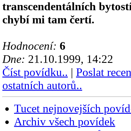
transcendentálních bytostí 
chybí mi tam čertí.
Hodnocení:
6
Dne:
21.10.1999, 14:22
Číst povídku..
|
Poslat rece
ostatních autorů..
Tucet nejnovejších poví
Archiv všech povídek