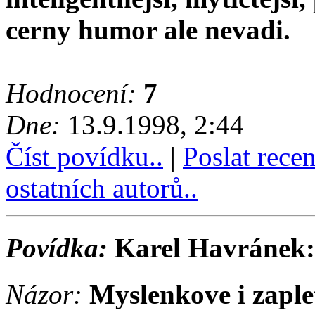
cerny humor ale nevadi.
Hodnocení:
7
Dne:
13.9.1998, 2:44
Číst povídku..
|
Poslat rece
ostatních autorů..
Povídka:
Karel Havránek:
Názor:
Myslenkove i zaplet