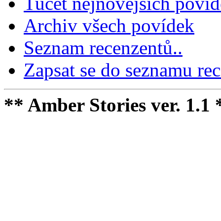
Tucet nejnovejších poví
Archiv všech povídek
Seznam recenzentů..
Zapsat se do seznamu rec
** Amber Stories ver. 1.1 