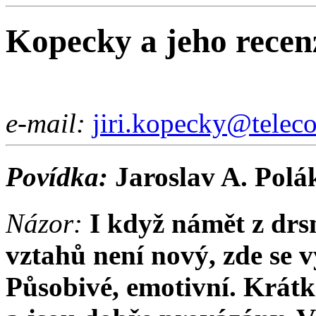
Kopecky a jeho recen
e-mail:
jiri.kopecky@telec
Povídka:
Jaroslav A. Polák
Názor:
I když námět z drs
vztahů není nový, zde se 
Působivé, emotivní. Krátk