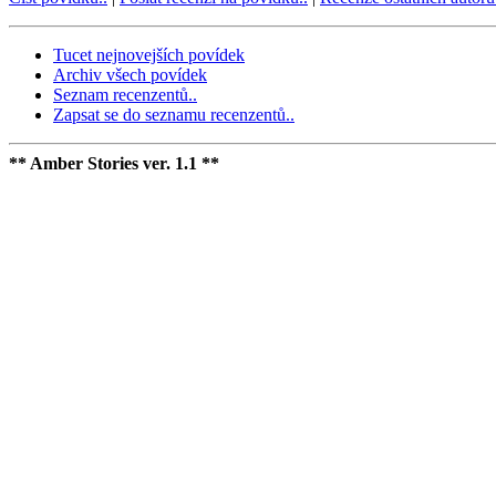
Tucet nejnovejších povídek
Archiv všech povídek
Seznam recenzentů..
Zapsat se do seznamu recenzentů..
** Amber Stories ver. 1.1 **