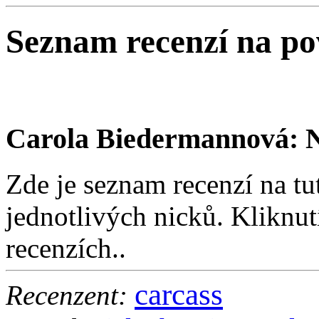
Seznam recenzí na p
Carola Biedermannová: N
Zde je seznam recenzí na tu
jednotlivých nicků. Kliknut
recenzích..
carcass
Recenzent: