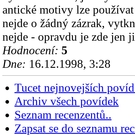
antické motivy lze používat 
nejde o žádný zázrak, vytkn
nejde - opravdu je zde jen 
Hodnocení:
5
Dne:
16.12.1998, 3:28
Tucet nejnovejších poví
Archiv všech povídek
Seznam recenzentů..
Zapsat se do seznamu rec