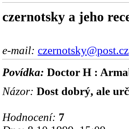
czernotsky a jeho rec
e-mail:
czernotsky@post.cz
Povídka:
Doctor H : Arma
Názor:
Dost dobrý, ale určit
Hodnocení:
7