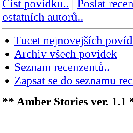
Číst povídku..
|
Poslat rece
ostatních autorů..
Tucet nejnovejších poví
Archiv všech povídek
Seznam recenzentů..
Zapsat se do seznamu rec
** Amber Stories ver. 1.1 