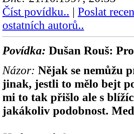
Číst povídku..
|
Poslat rece
ostatních autorů..
Povídka:
Dušan Rouš: Pro
Názor:
Nějak se nemůžu p
jinak, jestli to mělo bejt
mi to tak přišlo ale s blíž
jakákoliv podobnost. Medit