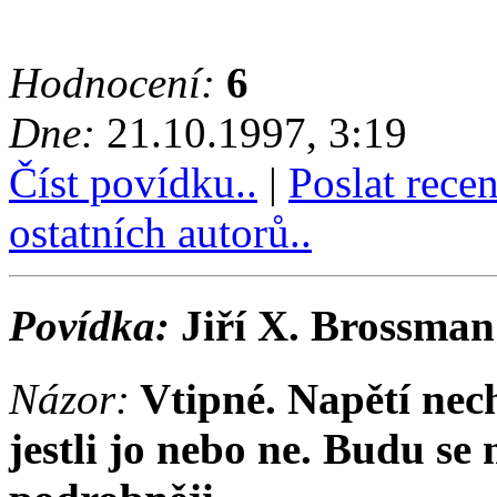
Hodnocení:
6
Dne:
21.10.1997, 3:19
Číst povídku..
|
Poslat rece
ostatních autorů..
Povídka:
Jiří X. Brossman
Názor:
Vtipné. Napětí nech
jestli jo nebo ne. Budu se