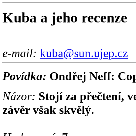
Kuba a jeho recenze
e-mail:
kuba@sun.ujep.cz
Povídka:
Ondřej Neff: Co
Názor:
Stojí za přečtení, v
závěr však skvělý.