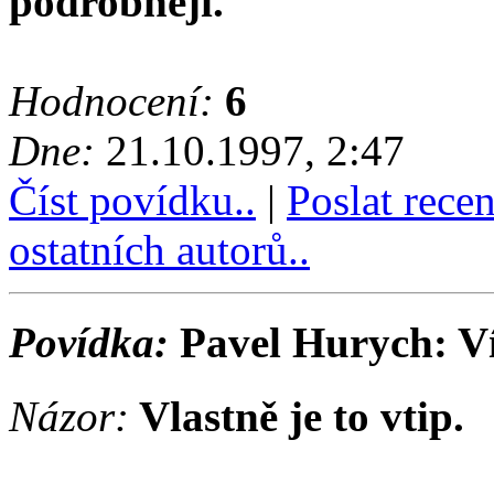
podrobněji.
Hodnocení:
6
Dne:
21.10.1997, 2:47
Číst povídku..
|
Poslat rece
ostatních autorů..
Povídka:
Pavel Hurych: V
Názor:
Vlastně je to vtip.