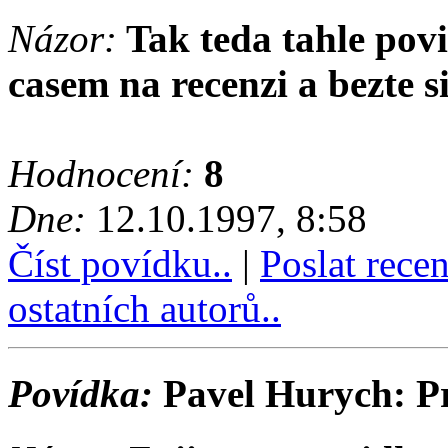
Názor:
Tak teda tahle pov
casem na recenzi a bezte si 
Hodnocení:
8
Dne:
12.10.1997, 8:58
Číst povídku..
|
Poslat rece
ostatních autorů..
Povídka:
Pavel Hurych: P