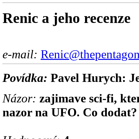
Renic a jeho recenze
e-mail:
Renic@thepentago
Povídka:
Pavel Hurych: J
Názor:
zajimave sci-fi, kte
nazor na UFO. Co dodat