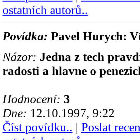
ostatních autorů..
Povídka:
Pavel Hurych: V
Názor:
Jedna z tech pravdi
radosti a hlavne o
penezic
Hodnocení:
3
Dne:
12.10.1997, 9:22
Číst povídku..
|
Poslat rece