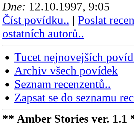
Dne:
12.10.1997, 9:05
Číst povídku..
|
Poslat rece
ostatních autorů..
Tucet nejnovejších poví
Archiv všech povídek
Seznam recenzentů..
Zapsat se do seznamu rec
** Amber Stories ver. 1.1 