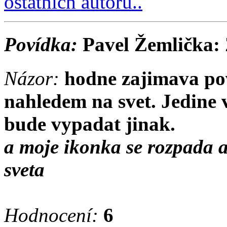
ostatních autorů..
Povídka:
Pavel Žemlička:
Názor:
hodne zajimava po
nahledem na svet. Jedine 
bude vypadat jinak.
a moje ikonka se rozpada a
sveta
Hodnocení:
6