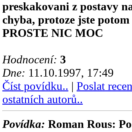
preskakovani z postavy na
chyba, protoze jste potom n
PROSTE NIC MOC
Hodnocení:
3
Dne:
11.10.1997, 17:49
Číst povídku..
|
Poslat rece
ostatních autorů..
Povídka:
Roman Rous: Posl